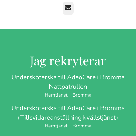
E-post
Jag rekryterar
Undersköterska till AdeoCare i Bromma
Nattpatrullen
Hemtjänst
·
Bromma
Undersköterska till AdeoCare i Bromma
(Tillsvidareanställning kvällstjänst)
Hemtjänst
·
Bromma