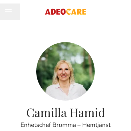
Dela sidan
KARRIÄRMENY
Camilla Hamid
Enhetschef Bromma – Hemtjänst