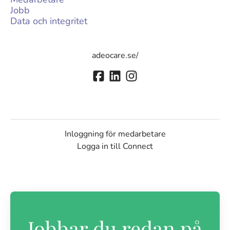
Jobb
Data och integritet
adeocare.se/
Inloggning för medarbetare
Logga in till Connect
Jobbar du redan på