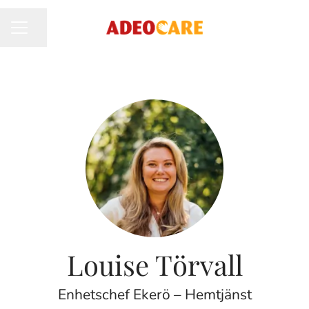
Dela sidan
KARRIÄRMENY
Louise Törvall
Enhetschef Ekerö – Hemtjänst