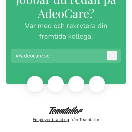
AdeoCare?
Var med och rekrytera din
framtida kollega.
@adeocare.se
Logga i
Employer branding
från Teamtailor