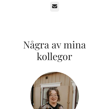
E-post
Några av mina
kollegor