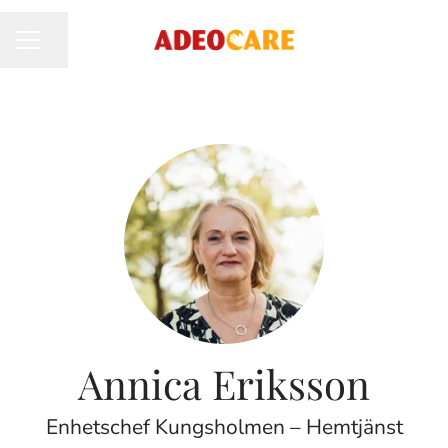
Dela sidan
KARRIÄRMENY
Annica Eriksson
Enhetschef Kungsholmen – Hemtjänst