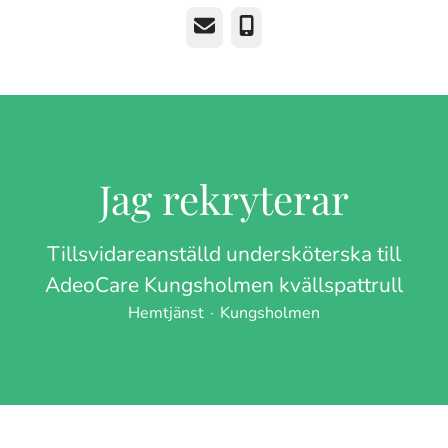
E-post
Telefon
Jag rekryterar
Tillsvidareanställd undersköterska till
AdeoCare Kungsholmen kvällspattrull
Hemtjänst
·
Kungsholmen