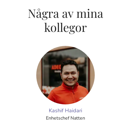
Några av mina
kollegor
Kashif Haidari
Enhetschef Natten