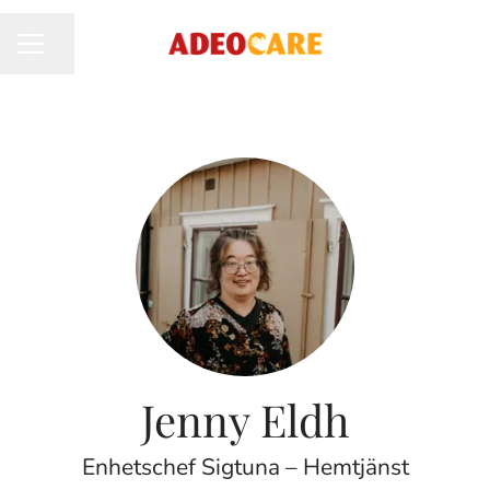
Dela sidan
KARRIÄRMENY
Jenny Eldh
Enhetschef Sigtuna – Hemtjänst