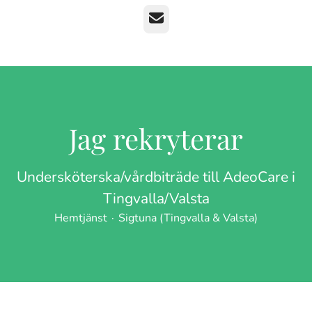
E-post
Jag rekryterar
Undersköterska/vårdbiträde till AdeoCare i
Tingvalla/Valsta
Hemtjänst
·
Sigtuna (Tingvalla & Valsta)