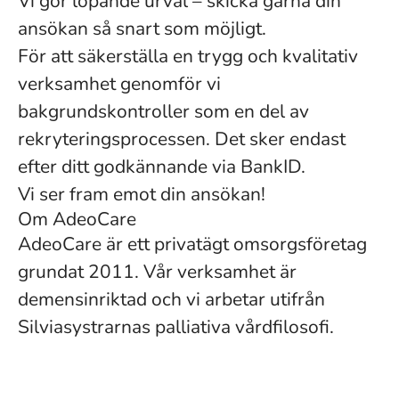
Vi gör löpande urval – skicka gärna din
ansökan så snart som möjligt.
För att säkerställa en trygg och kvalitativ
verksamhet genomför vi
bakgrundskontroller som en del av
rekryteringsprocessen. Det sker endast
efter ditt godkännande via BankID.
Vi ser fram emot din ansökan!
Om AdeoCare
AdeoCare är ett privatägt omsorgsföretag
grundat 2011. Vår verksamhet är
demensinriktad och vi arbetar utifrån
Silviasystrarnas palliativa vårdfilosofi.