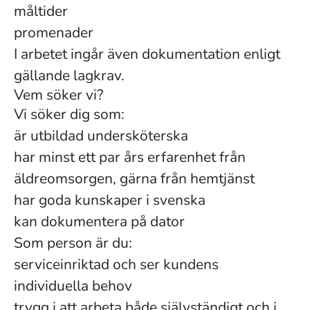
måltider
promenader
I arbetet ingår även dokumentation enligt
gällande lagkrav.
Vem söker vi?
Vi söker dig som:
är utbildad undersköterska
har minst ett par års erfarenhet från
äldreomsorgen, gärna från hemtjänst
har goda kunskaper i svenska
kan dokumentera på dator
Som person är du:
serviceinriktad och ser kundens
individuella behov
trygg i att arbeta både självständigt och i