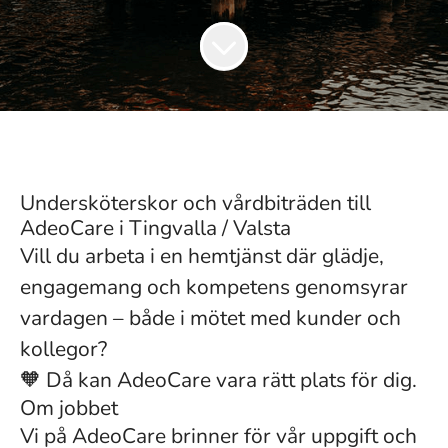
Undersköterskor och vårdbiträden till
AdeoCare i Tingvalla / Valsta
Vill du arbeta i en hemtjänst där glädje,
engagemang och kompetens genomsyrar
vardagen – både i mötet med kunder och
kollegor?
🧡 Då kan AdeoCare vara rätt plats för dig.
Om jobbet
Vi på AdeoCare brinner för vår uppgift och