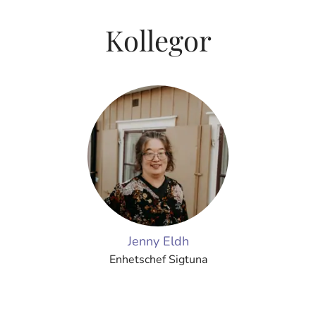
Kollegor
Jenny Eldh
Enhetschef Sigtuna