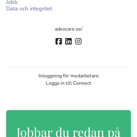
Jobb
Data och integritet
adeocare.se/
Inloggning för medarbetare
Logga in till Connect
Jobbar du redan på