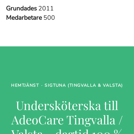
Grundades
2011
Medarbetare
500
HEMTJÄNST
·
SIGTUNA (TINGVALLA & VALSTA)
Undersköterska till
AdeoCare Tingvalla /
Valsta - dagtid 100 %