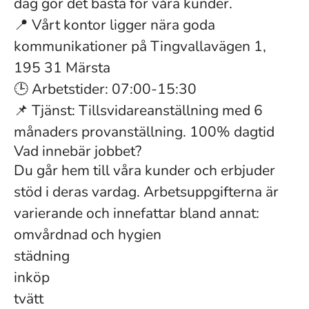
dag gör det bästa för våra kunder.
📍 Vårt kontor ligger nära goda
kommunikationer på Tingvallavägen 1,
195 31 Märsta
🕒 Arbetstider: 07:00-15:30
📌 Tjänst: Tillsvidareanställning med 6
månaders provanställning. 100% dagtid
Vad innebär jobbet?
Du går hem till våra kunder och erbjuder
stöd i deras vardag. Arbetsuppgifterna är
varierande och innefattar bland annat:
omvårdnad och hygien
städning
inköp
tvätt