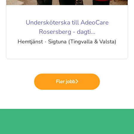
Undersköterska till AdeoCare
Rosersberg - dagti...
Hemtjänst
·
Sigtuna (Tingvalla & Valsta)
Fler jobb